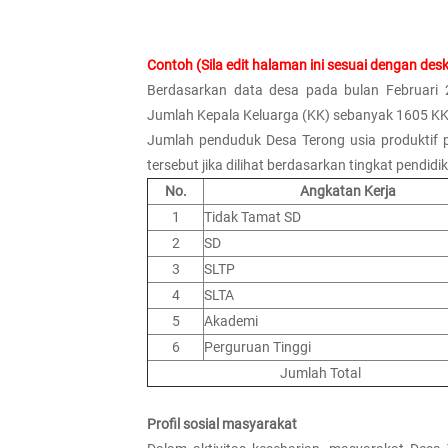
Contoh (Sila edit halaman ini sesuai dengan deskr
Berdasarkan data desa pada bulan Februari
Jumlah Kepala Keluarga (KK) sebanyak 1605 KK
Jumlah penduduk Desa Terong usia produktif 
tersebut jika dilihat berdasarkan tingkat pendid
No.
Angkatan Kerja
1
Tidak Tamat SD
2
SD
3
SLTP
4
SLTA
5
Akademi
6
Perguruan Tinggi
Jumlah Total
Profil sosial masyarakat