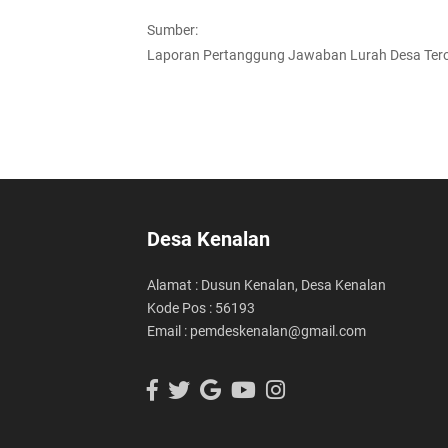
Sumber:
Laporan Pertanggung Jawaban Lurah Desa Tero
Desa Kenalan
Alamat : Dusun Kenalan, Desa Kenalan
Kode Pos : 56193
Email : pemdeskenalan@gmail.com