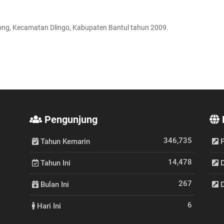
ng, Kecamatan Dlingo, Kabupaten Bantul tahun 2009.
Pengunjung
346,735
Tahun Kemarin
P
14,478
Tahun Ini
D
267
Bulan Ini
D
6
Hari Ini