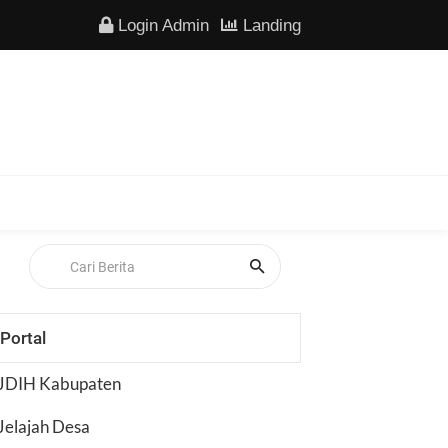
Login Admin
Landing
Portal
JDIH Kabupaten
Jelajah Desa