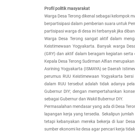
Profil politik masyarakat
Warga Desa Terong dikenal sebagai kelompok masy
berpartisipasi dalam pemberian suara untuk P
partisipasi warga di desa ini terbanyak jika dib
Warga Desa Terong sangat aktif dalam men
Keistimewaan Yogyakarta. Banyak warga Des
(GRY) dan aktif dalam beragam kegiatan sert
Kepala Desa Terong Sudirman Alfian merupaka
Asrining Yogyakarta (ISMAYA) se Daerah Istimew
perumus RUU Keistimewaan Yogyakarta bersi 
dalam RUU tersebut adalah tidak adanya pela
Gubernur DIY; dengan mempertahankan konse
sebagai Gubernur dan Wakil Bubernur DIY.
Permasalahan mendasar yang ada di Desa Teron
lapangan kerja yang tersedia. Sekalipun juml
tetapi kebanyakan mereka bekerja di luar Desa
sumber ekonomi ke desa agar pencari kerja tidak