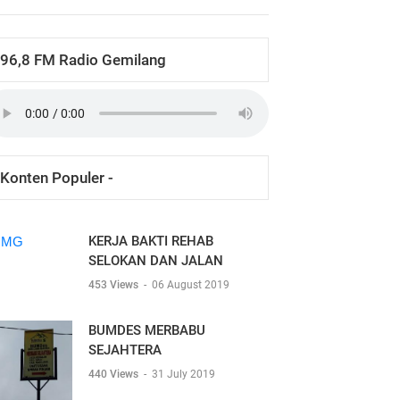
96,8 FM Radio Gemilang
Konten Populer -
KERJA BAKTI REHAB
SELOKAN DAN JALAN
453 Views
-
06 August 2019
BUMDES MERBABU
SEJAHTERA
440 Views
-
31 July 2019